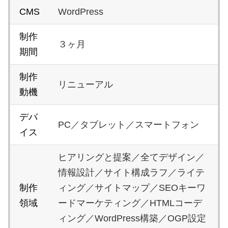
CMS
WordPress
制作
３ヶ月
期間
制作
リニューアル
動機
デバ
PC／タブレット／スマートフォン
イス
ヒアリングと提案／全てデザイン／
情報設計／サイト構成ラフ／ライテ
制作
ィング／サイトマップ／SEOキーワ
領域
ードマーケティング／HTMLコーデ
ィング／WordPress構築／OGP設定